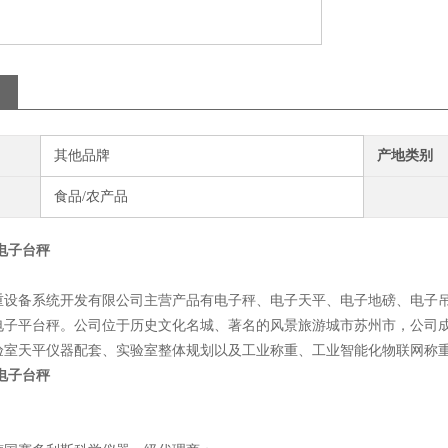
其他品牌
产地类别
食品/农产品
电子台秤
重设备系统开发有限公司主营产品有电子秤、电子天平、电子地磅、电子
子平台秤。公司位于历史文化名城、著名的风景旅游城市苏州市，公司成立
验室天平仪器配套、实验室整体规划以及工业称重、工业智能化物联网称
电子台秤
；