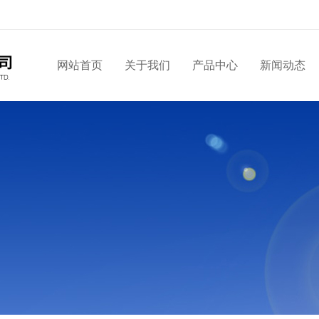
网站首页
关于我们
产品中心
新闻动态