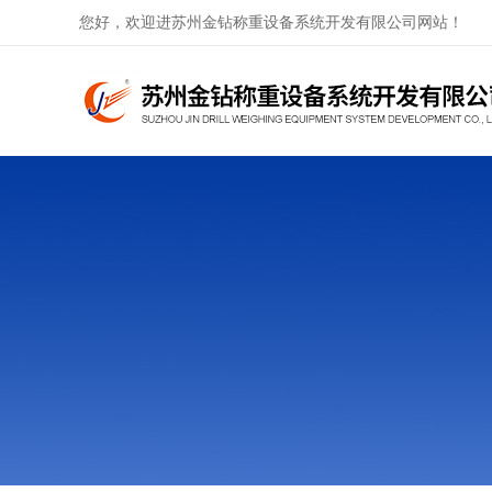
您好，欢迎进苏州金钻称重设备系统开发有限公司网站！