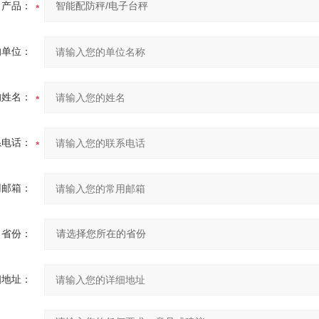
产品：
的单位：
的姓名：
系电话：
用邮箱：
省份：
细地址：