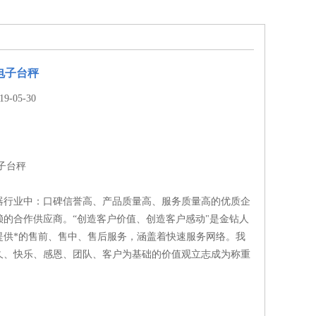
电子台秤
-05-30
子台秤
器行业中：口碑信誉高、产品质量高、服务质量高的优质企
赖的合作供应商。“创造客户价值、创造客户感动"是金钻人
提供*的售前、售中、售后服务，涵盖着快速服务网络。我
久、快乐、感恩、团队、客户为基础的价值观立志成为称重