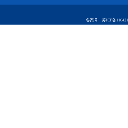
备案号：
苏ICP备110421