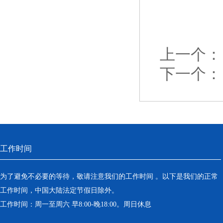
上一个：
下一个：
工作时间
为了避免不必要的等待，敬请注意我们的工作时间 。以下是我们的正常
工作时间，中国大陆法定节假日除外。
工作时间：周一至周六 早8:00-晚18:00。周日休息