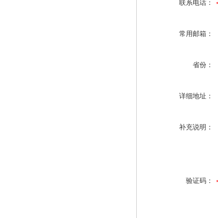
联系电话：
常用邮箱：
省份：
详细地址：
补充说明：
验证码：