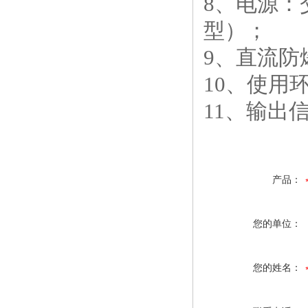
8、电源：交流
型）；
9、直流防爆
10、使用环
11、输出信
产品：
您的单位：
您的姓名：