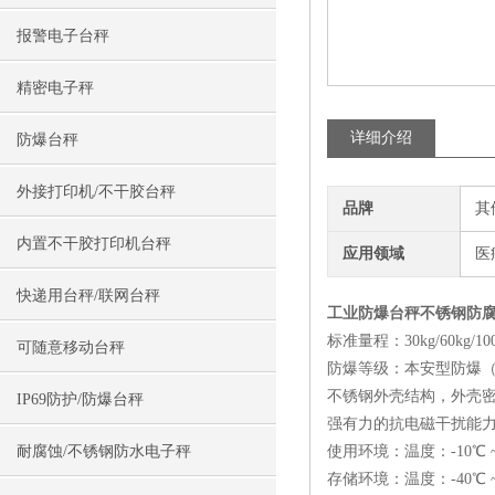
报警电子台秤
精密电子秤
详细介绍
防爆台秤
外接打印机/不干胶台秤
品牌
其
内置不干胶打印机台秤
应用领域
医
快递用台秤/联网台秤
工业防爆台秤不锈钢防
标准量程：30kg/60kg/100
可随意移动台秤
防爆等级：本安型防爆（甲级）
不锈钢外壳结构，外壳密封
IP69防护/防爆台秤
强有力的抗电磁干扰能力
耐腐蚀/不锈钢防水电子秤
使用环境：温度：-10℃ ~ 
存储环境：温度：-40℃ ~ 