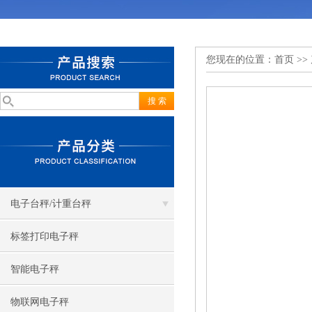
您现在的位置：
首页
>>
电子台秤/计重台秤
标签打印电子秤
智能电子秤
物联网电子秤