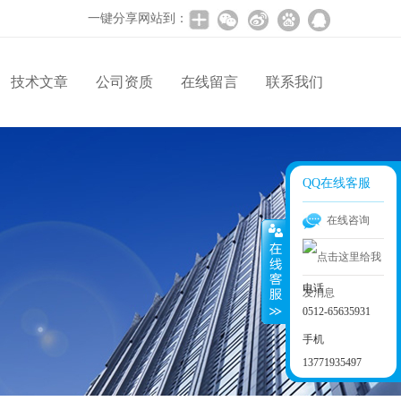
一键分享网站到：
技术文章
公司资质
在线留言
联系我们
QQ在线客服
在线咨询
电话
0512-65635931
手机
13771935497