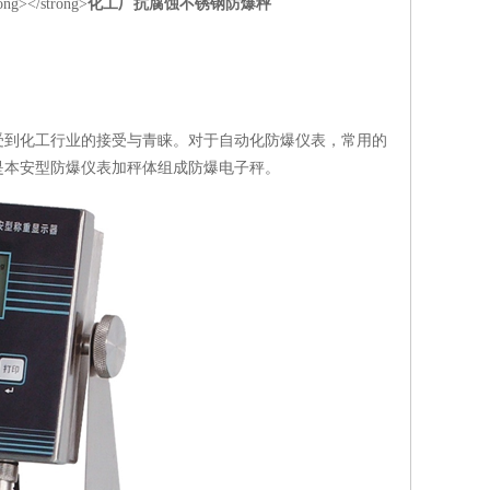
化工厂抗腐蚀不锈钢防爆秤
受到化工行业的接受与青睐。对于自动化防爆仪表，常用的
是本安型防爆仪表加秤体组成防爆电子秤。