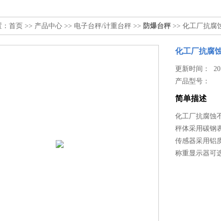
置：
首页
>>
产品中心
>>
电子台秤/计重台秤
>>
防爆台秤
>> 化工厂抗
化工厂抗腐
更新时间： 2019
产品型号：
简单描述
化工厂抗腐蚀
秤体采用碳钢表
传感器采用铝
称重显示器可选择X