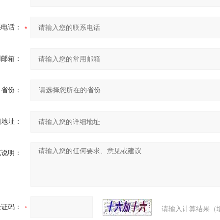
系电话：
用邮箱：
省份：
细地址：
充说明：
验证码：
请输入计算结果（