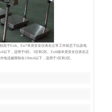
别高于Exib。Exi*本质安全仪表在正常工作状态下以及电
A以下，适用于0区。1区和2区。Exib级本质安全仪表在正
电流被限制在150mA以下，适用于1区和2区。