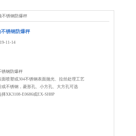
腐蚀不锈钢防爆秤
蚀不锈钢防爆秤
-11-14
不锈钢防爆秤
面喷塑或304不锈钢表面抛光、拉丝处理工艺
质或不锈钢，菱形孔、小方孔、大方孔可选
K3108-E0686或EX-SH8P