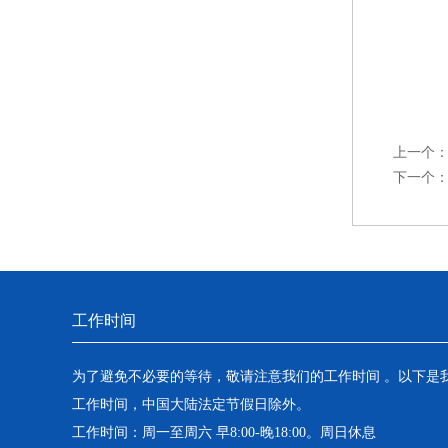
上一个
下一个
工作时间
为了避免不必要的等待，敬请注意我们的工作时间 。以下是
工作时间，中国大陆法定节假日除外。
工作时间：周一至周六 早8:00-晚18:00。周日休息