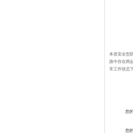
本质安全型防
路中存在两起
常工作状态下
您
您