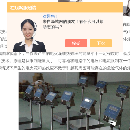
欢迎您！
来自局域网的朋友！有什么可以帮
本质安全防爆电子秤技术的原
助您的吗？
技术的原理本安防爆技术实际上是一种低功率设计技术。例如对于氢气(ⅡC
好的适用于工业自动化仪表。针对电火花和热效应是引起爆炸性危险气体
的引爆源来实现防爆。
和故障状态下，当仪表产生的电火花或热效应的能量小于一定程度时，低
计技术。原理是从限制能量入手，可靠地将电路中的电压和电流限制在一
障情况下产生的电火花和热效应不致于引起其周围可能存在的危险气体的