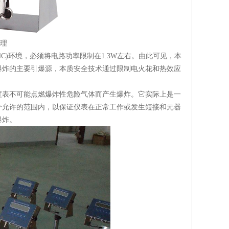
理
)环境，必须将电路功率限制在1.3W左右。由此可见，本
爆炸的主要引爆源，本质安全技术通过限制电火花和热效应
度表不可能点燃爆炸性危险气体而产生爆炸。它实际上是一
个允许的范围内，以保证仪表在正常工作或发生短接和元器
爆炸。