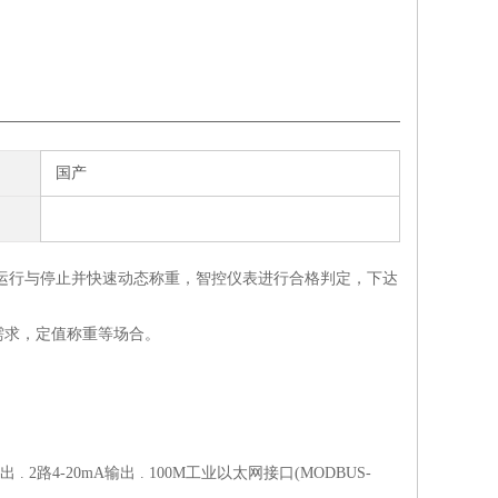
国产
运行与停止并快速动态称重，智控仪表进行合格判定，下达
需求，定值称重等场合。
出 . 2路4-20mA输出 . 100M工业以太网接口(MODBUS-