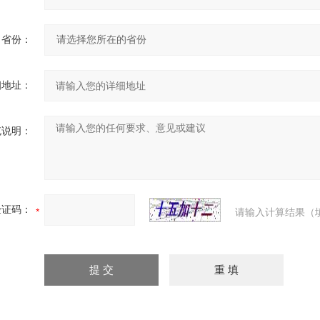
省份：
细地址：
充说明：
验证码：
请输入计算结果（