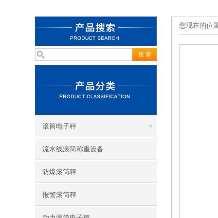
您现在的位
滚筒电子秤
流水线滚筒称重设备
防爆滚筒秤
报警滚筒秤
动力滚筒电子秤