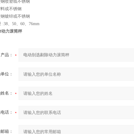
 碳钢喷塑或不锈钢
 塑料或不锈钢
 碳钢镀锌或不锈钢
:38、50、60、76mm
除动力滚筒秤
产品：
的单位：
的姓名：
系电话：
用邮箱：