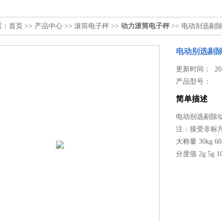
置：
首页
>>
产品中心
>>
滚筒电子秤
>>
动力滚筒电子秤
>> 电动别选剔
电动别选剔
更新时间： 2020
产品型号：
简单描述
电动别选剔除
注：接受非标
大称量 30kg 60kg
分度值 2g 5g 10