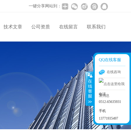
一键分享网站到：
技术文章
公司资质
在线留言
联系我们
QQ在线客服
在线咨询
电话
0512-65635931
手机
13771935497