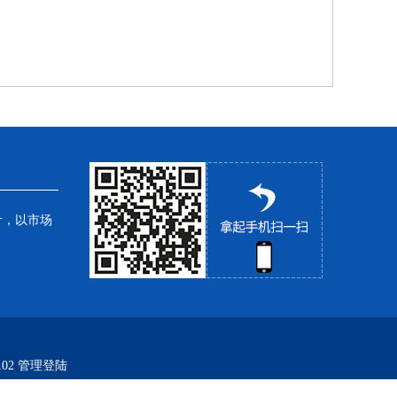
针，以市场
02
管理登陆