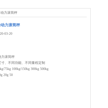
除动力滚筒秤
除动力滚筒秤
-03-20
动力滚筒秤
尺寸、不同功能、不同量程定制
/75kg 100kg/150kg 300kg 500kg
g 20g 50