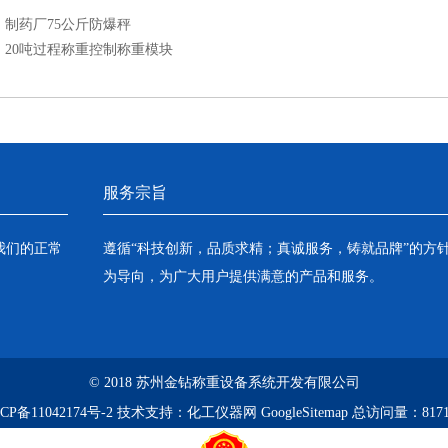
：
制药厂75公斤防爆秤
：
20吨过程称重控制称重模块
服务宗旨
我们的正常
遵循“科技创新，品质求精；真诚服务，铸就品牌”的方
为导向，为广大用户提供满意的产品和服务。
© 2018 苏州金钻称重设备系统开发有限公司
CP备11042174号-2
技术支持：
化工仪器网
GoogleSitemap
总访问量：8171