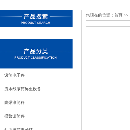
您现在的位置：
首页
>>
滚筒电子秤
流水线滚筒称重设备
防爆滚筒秤
报警滚筒秤
动力滚筒电子秤