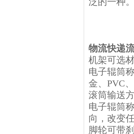
泛的一种
物流快递
机架可选
电子辊筒
金、PVC、
滚筒输送方
电子辊筒
向，改变任
脚轮可带