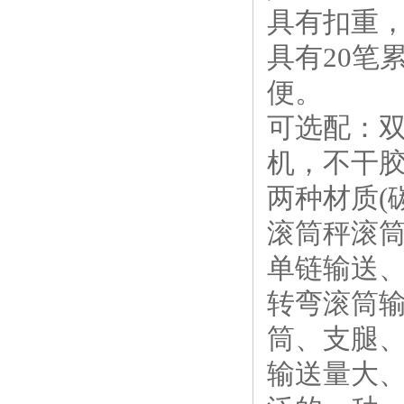
具有扣重
具有20笔
便。
可选配：双
机，不干
两种材质(
滚筒秤滚
单链输送、
转弯滚筒
筒、支腿、
输送量大、