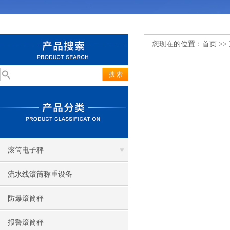
您现在的位置：
首页
>>
滚筒电子秤
流水线滚筒称重设备
防爆滚筒秤
报警滚筒秤