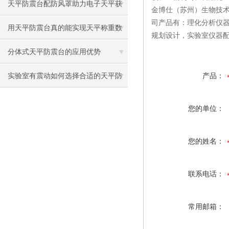
天平防震台配防风罩助力电子天平获
金博仕（苏州）生物技术
司产品有：理化分析仪
取更准确称重数据
用天平防震台真的能实现天平称重数
规划设计，实验室仪器
据稳定吗
分体式天平防震台的应用优势​
实验室有震动如何选择合适的天平防
产品：
震台
您的单位：
您的姓名：
联系电话：
常用邮箱：