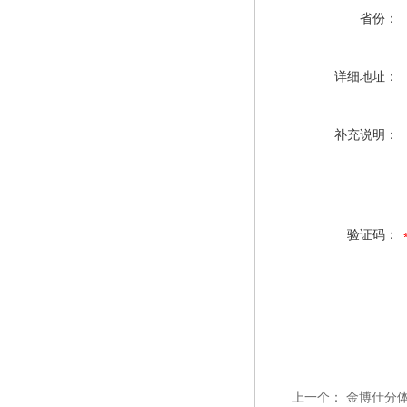
省份：
详细地址：
补充说明：
验证码：
上一个：
金博仕分