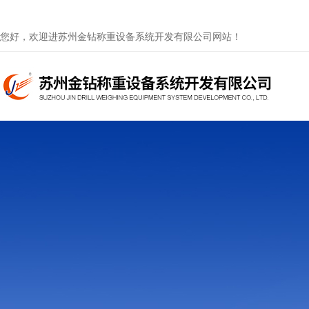
您好，欢迎进苏州金钻称重设备系统开发有限公司网站！