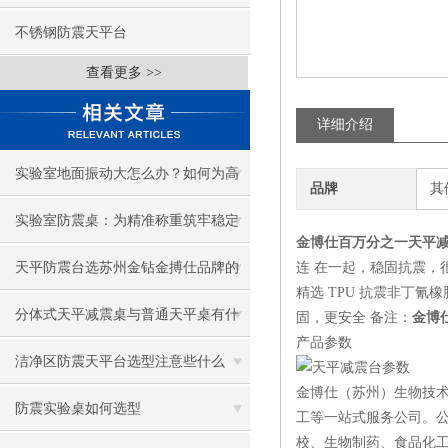
不锈钢防震天平台
查看更多 >>
详细介绍
实验室地面振动大怎么办？如何为高
品牌
其
精度天平选择合适的减震台？
实验室防震桌：为精准称重筑牢稳定
金博仕百万分之一天平
根基
天平防震台选苏州金钻金搏仕品牌的
连 在一起，稳固抗震，
精选 TPU 抗震非丁
原因
分体式天平减震桌与普通天平桌有什
固，更安全 备注：
金博
产品参数
么区别
洁净区防震天平台选型注意些什么
金博仕（苏州）生物技
防震实验桌如何选型
工等一站式服务公司。公
校、生物制药、食品化