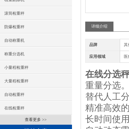
滚筒检重秤
详细介绍
防爆检重秤
自动称重机
品牌
其
称重分选机
应用领域
医
小量程检重秤
在线分选秤
大量程检重秤
重量分选
替代人工
自动检重秤
精准高效
在线检重秤
长时间使
查看更多 >>