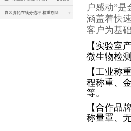
户感动”是
筒秤为制造业加装安全锁
袋装脚轮在线分选秤 检重剔除
涵盖着快
客户为基
【实验室
微生物检
【工业称
程称重、
等。
【合作品
称量罩、