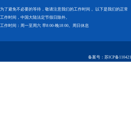
为了避免不必要的等待，敬请注意我们的工作时间 。以下是我们的正常
工作时间，中国大陆法定节假日除外。
工作时间：周一至周六 早8:00-晚18:00。周日休息
备案号：
苏ICP备110421