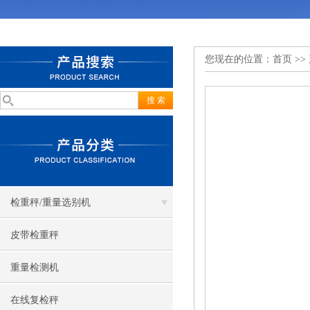
您现在的位置：
首页
>>
检重秤/重量选别机
皮带检重秤
重量检测机
在线复检秤