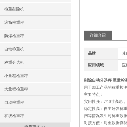
检重剔除机
滚筒检重秤
详细介绍
防爆检重秤
自动称重机
品牌
其
称重分选机
应用领域
医
小量程检重秤
剔除自动分选秤 重量检
用于加工产品的称重检
大量程检重秤
主要特点：
实用性强：7/10寸高
自动检重秤
稳定性高：自主研发称
在线检重秤
闸等情况发生时称重数
对接方便：对重数据存储