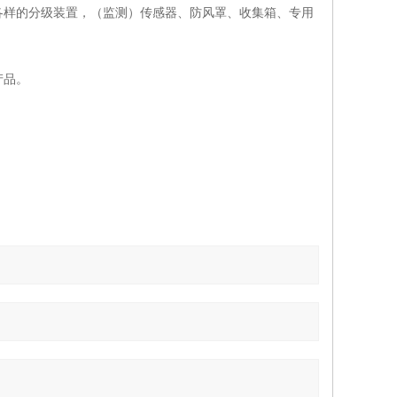
各样的分级装置，（监测）传感器、防风罩、收集箱、专用
产品。