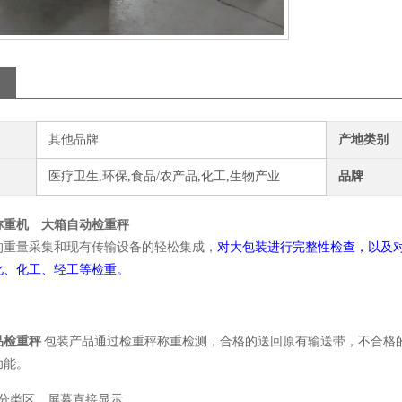
其他品牌
产地类别
医疗卫生,环保,食品/农产品,化工,生物产业
品牌
称重机 大箱自动检重秤
的重量采集和现有传输设备的轻松集成，
对大包装进行完整性检查，以及
化、化工、轻工等检重。
】
品检重秤
包装产品通过检重秤称重检测，合格的送回原有输送带，不合格的
功能。
量分类区，屏幕直接显示