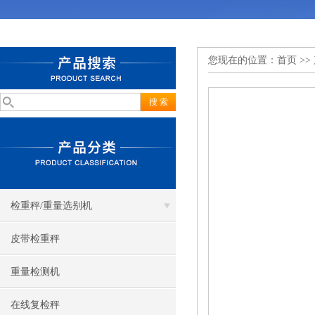
您现在的位置：
首页
>>
检重秤/重量选别机
皮带检重秤
重量检测机
在线复检秤