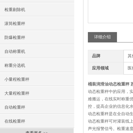
检重剔除机
滚筒检重秤
详细介绍
防爆检重秤
自动称重机
品牌
其
称重分选机
应用领域
医
小量程检重秤
桶装润滑油动态检重秤 
动态检重秤中的应用，实
大量程检重秤
难搬运，在线实时称重
控，提高企业的信息化
自动检重秤
动态检重秤是在全自动
在线检重秤
动态检重秤可对灌装线上
声光报警信号。检重速度