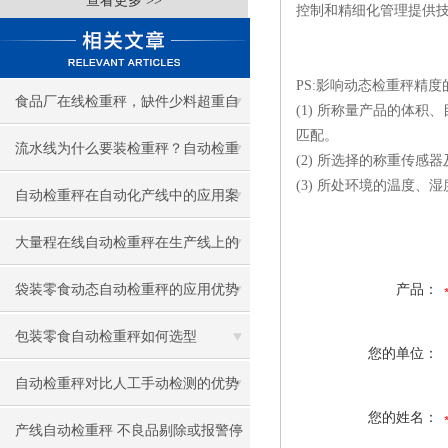
查看更多 >>
控制和精细化管理提供
PS:影响动态检重秤精
食品厂在线检重秤，缺件少料超重自
(1) 所称量产品的体积
匹配。
动剔除
流水线为什么要装检重秤？自动检重
(2) 所选择的称重传感
(3) 所处环境的温度
秤作用与优势
自动检重秤在自动化产线中的应用案
例
大量程在线自动检重秤在生产线上的
关键作用
袋装零食动态自动检重秤的应用优势
产品：
包装零食自动检重秤如何选型
您的单位：
自动检重秤对比人工手动检测的优势
您的姓名：
产线自动检重秤 不良品剔除或报警停