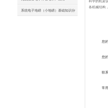
科学的机架
各机械结构
系统电子地磅（小地磅）基础知识分
享-苏州金钻
您
您
联
常