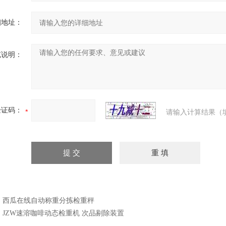
细地址：
充说明：
验证码：
请输入计算结果（
：
西瓜在线自动称重分拣检重秤
：
JZW速溶咖啡动态检重机 次品剔除装置