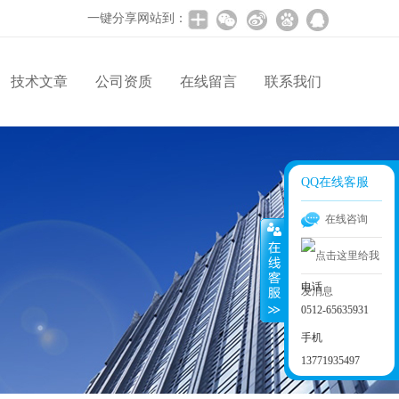
一键分享网站到：
技术文章
公司资质
在线留言
联系我们
QQ在线客服
在线咨询
电话
0512-65635931
手机
13771935497