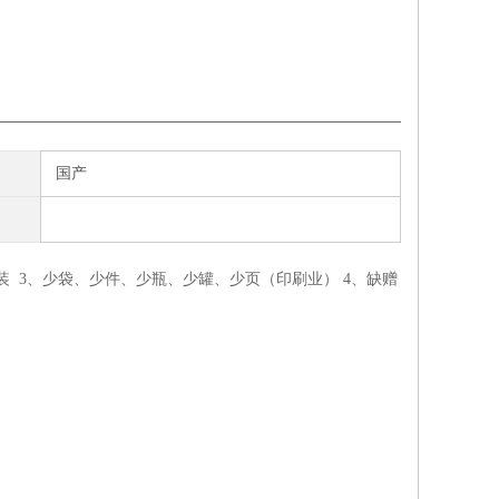
国产
装 3、少袋、少件、少瓶、少罐、少页（印刷业） 4、缺赠