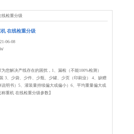
 在线检重分级
机 在线检重分级
-06-08
ZW
为您解决产线存在的困扰，1、漏检（不能100%检测）
装 3、少袋、少件、少瓶、少罐、少页（印刷业） 4、缺赠
缺说明书）5、灌装量持续偏大或偏小）6、平均重量偏大或
态称重机 在线检重分级参数】