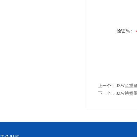
验证码：
上一个：
JZW鱼重
下一个：
JZW螃蟹