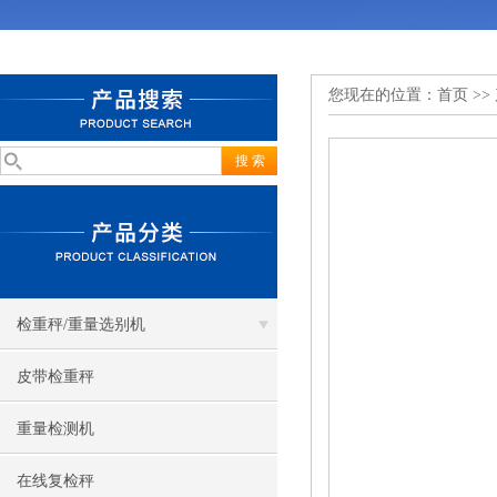
您现在的位置：
首页
>>
检重秤/重量选别机
皮带检重秤
重量检测机
在线复检秤