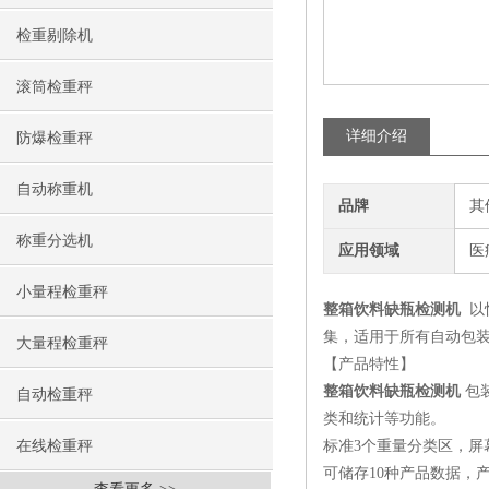
检重剔除机
滚筒检重秤
详细介绍
防爆检重秤
自动称重机
品牌
其
称重分选机
应用领域
医
小量程检重秤
整箱饮料缺瓶检测机
以
集，适用于所有自动包
大量程检重秤
【产品特性】
整箱饮料缺瓶检测机
包
自动检重秤
类和统计等功能。
在线检重秤
标准3个重量分类区，屏
可储存10种产品数据，