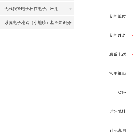
DWS 设备全介绍
无线报警电子秤在电子厂应用
您的单位：
系统电子地磅（小地磅）基础知识分
您的姓名：
享-苏州金钻
联系电话：
常用邮箱：
省份：
详细地址：
补充说明：