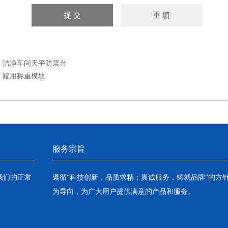
：
洁净车间天平防震台
：
罐用称重模块
服务宗旨
我们的正常
遵循“科技创新，品质求精；真诚服务，铸就品牌”的方
为导向，为广大用户提供满意的产品和服务。