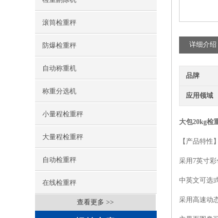
滚筒检重秤
详细介绍
防爆检重秤
自动称重机
品牌
称重分选机
应用领域
小量程检重秤
大包20kg检
大量程检重秤
【产品特性
自动检重秤
采用7英寸
中英文可选
在线检重秤
采用高速动
查看更多 >>