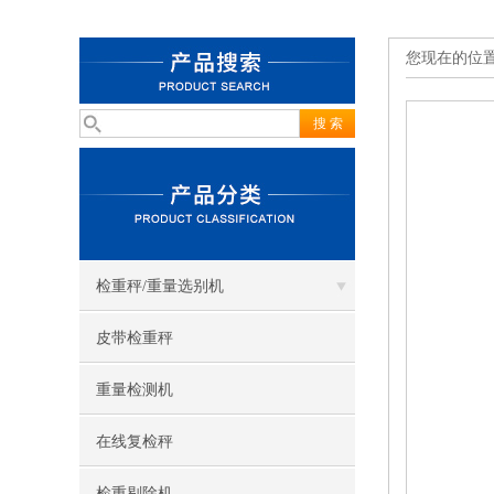
您现在的位
检重秤/重量选别机
皮带检重秤
重量检测机
在线复检秤
检重剔除机