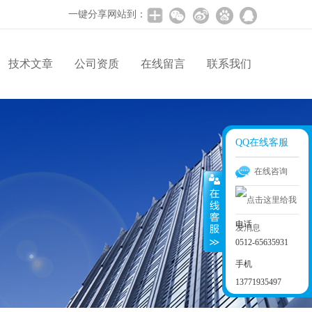
一键分享网站到：
技术文章
公司资质
在线留言
联系我们
QQ在线客服
在线咨询
电话
0512-65635931
手机
13771935497