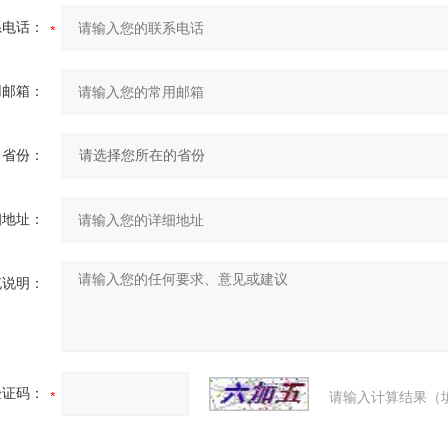
系电话：
用邮箱：
省份：
细地址：
充说明：
验证码：
请输入计算结果（