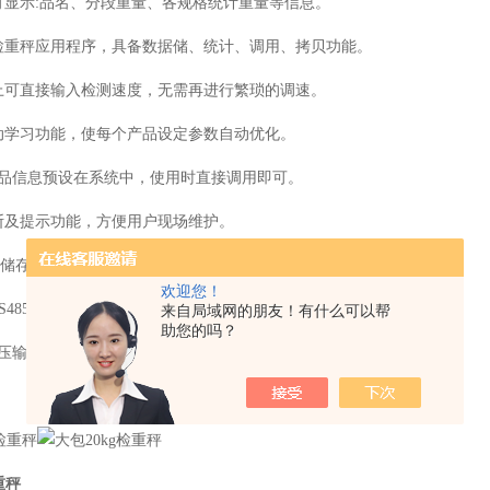
可显示:品名、分段重量、各规格统计重量等信息。
检重秤应用程序，具备数据储、统计、调用、拷贝功能。
上可直接输入检测速度，无需再进行繁琐的调速。
动学习功能，使每个产品设定参数自动优化。
产品信息预设在系统中，使用时直接调用即可。
断及提示功能，方便用户现场维护。
据储存器，可将历史纪录拷贝到电脑另存。
欢迎您！
S485、TCP/IP通讯输出接口，用于数据输出。
来自局域网的朋友！有什么可以帮
助您的吗？
电压输入接口，用于外部设备信号接入。
】
重秤