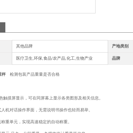
其他品牌
产地类别
医疗卫生,环保,食品/农产品,化工,生物产业
品牌
重秤
检测包装产品重量是否合格
】
彩色触摸屏显示，可在同屏幕上显示各类图形及相关信息。
式人机对话操作界面，无需说明书操作也轻而易举。
态称重单元，实现高速稳定的自动称重。