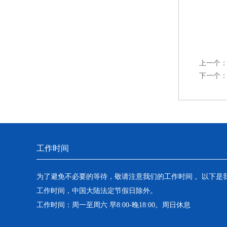
上一个
下一个
工作时间
为了避免不必要的等待，敬请注意我们的工作时间 。以下是
工作时间，中国大陆法定节假日除外。
工作时间：周一至周六 早8:00-晚18:00。周日休息