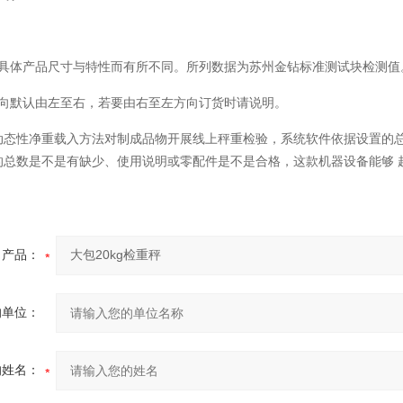
视具体产品尺寸与特性而有所不同。所列数据为苏州金钻标准测试块检测值
方向默认由左至右，若要由右至左方向订货时请说明。
动态性净重载入方法对制成品物开展线上秤重检验，系统软件依据设置的
的总数是不是有缺少、使用说明或零配件是不是合格，这款机器设备能够 
产品：
的单位：
的姓名：