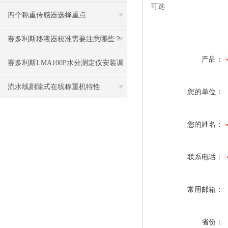
可选
四个称重传感器选择重点
赛多利斯移液器校准需要注意哪些？
产品：
赛多利斯LMA100P水分测定仪安装调
试，验收成功！
流水线剔除式在线称重机特性
您的单位：
您的姓名：
联系电话：
常用邮箱：
省份：