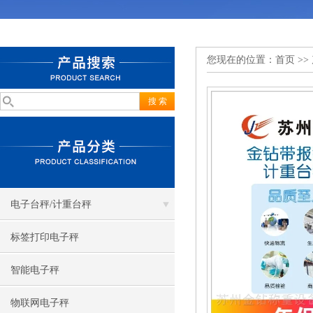
您现在的位置：
首页
>>
电子台秤/计重台秤
标签打印电子秤
智能电子秤
物联网电子秤