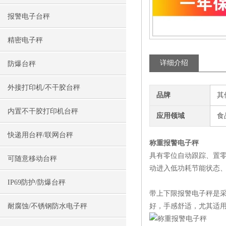
报警电子台秤
精密电子秤
详细介绍
防爆台秤
外接打印机/不干胶台秤
品牌
其
内置不干胶打印机台秤
应用领域
食
快递用台秤/联网台秤
称重报警电子秤
具有零位自动跟踪、置零
可随意移动台秤
动进入低功耗节能状态
IP69防护/防爆台秤
带上下限报警电子秤是
耐腐蚀/不锈钢防水电子秤
好，手感舒适，尤其适