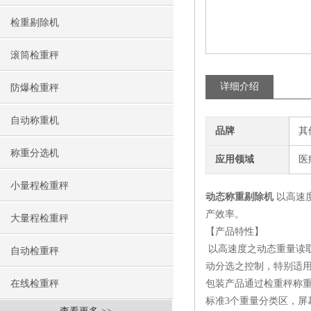
检重剔除机
滚筒检重秤
详细介绍
防爆检重秤
自动称重机
品牌
其
称重分选机
应用领域
医
小量程检重秤
动态称重剔除机
以高速
产效率。
大量程检重秤
【产品特性】
以高速度之动态重量读
自动检重秤
动分选之控制，特别适
在线检重秤
包装产品通过检重秤称重
标准3个重量分类区，屏