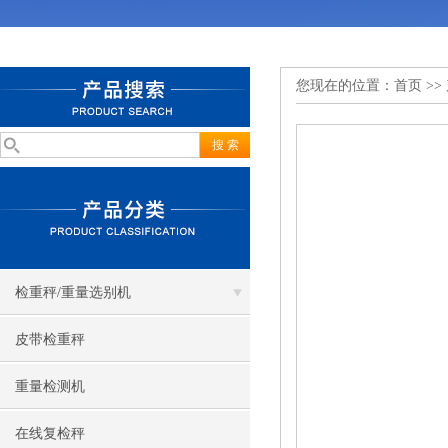
您现在的位置：
首页
>>
检重秤/重量选别机
皮带检重秤
重量检测机
在线复检秤