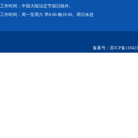
工作时间，中国大陆法定节假日除外。
工作时间：周一至周六 早8:00-晚18:00。周日休息
备案号：
苏ICP备110421