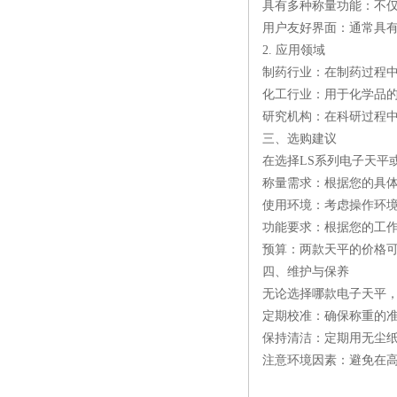
具有多种称量功能：不
用户友好界面：通常具
2. 应用领域
制药行业：在制药过程
化工行业：用于化学品
研究机构：在科研过程
三、选购建议
在选择LS系列电子天平或
称量需求：根据您的具
使用环境：考虑操作环
功能要求：根据您的工
预算：两款天平的价格
四、维护与保养
无论选择哪款电子天平
定期校准：确保称重的
保持清洁：定期用无尘
注意环境因素：避免在