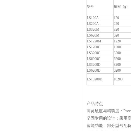
型号
量程（g）
LS120A
120
LS220A
220
LS320M
320
LS620M
620
LS1220M
1220
LS1200C
1200
LS3200C
3200
LS6200C
6200
LS3200D
3200
LS6200D
6200
LS10200D
10200
产品特点
高灵敏度与精确度：Prec
坚固耐用的设计：采用
智能功能：部分型号配