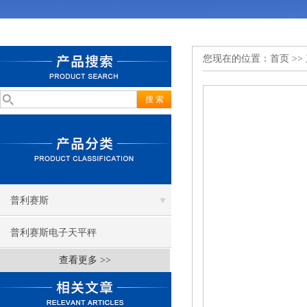
您现在的位置：
首页
>>
普利赛斯
普利赛斯电子天平秤
查看更多 >>