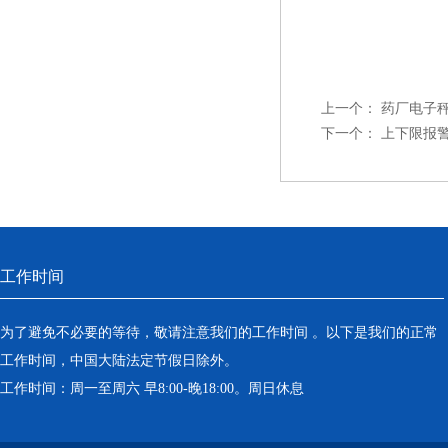
上一个：
药厂电子
下一个：
上下限报
工作时间
为了避免不必要的等待，敬请注意我们的工作时间 。以下是我们的正常
工作时间，中国大陆法定节假日除外。
工作时间：周一至周六 早8:00-晚18:00。周日休息