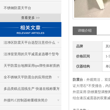
不锈钢防震天平台
查看更多 >>
详细介绍
洁净区防震天平台选型注意些什么
品牌
其
洁净室里用的天平减震桌选哪个型号
价格区间
1-
天平防震台地脚采用tpu弹性体材质的
仪器结构
单
好处
全不锈钢天平防震台的应用优势
防震台
：外观简洁， 双
证大理石*不受撞击，内层
多品类糕点混线生产 快速在线称重方
外层采用 防锈重型调整脚，底
结合液压减震器的双重减
案
外接PLC控制器称重模块简介