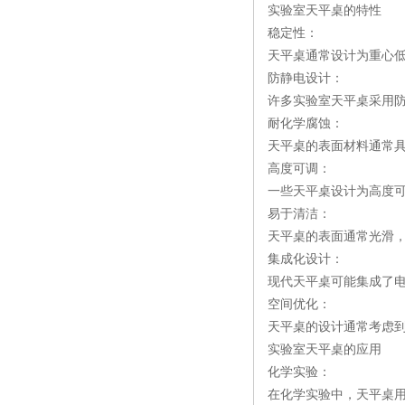
实验室天平桌的特性
稳定性：
天平桌通常设计为重心
防静电设计：
许多实验室天平桌采用
耐化学腐蚀：
天平桌的表面材料通常
高度可调：
一些天平桌设计为高度
易于清洁：
天平桌的表面通常光滑
集成化设计：
现代天平桌可能集成了
空间优化：
天平桌的设计通常考虑
实验室天平桌的应用
化学实验：
在化学实验中，天平桌