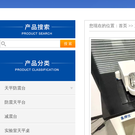
您现在的位置：
首页
>>
天平防震台
防震天平台
减震台
实验室天平桌