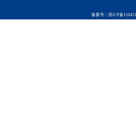
备案号：
苏ICP备110421