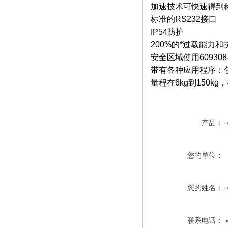
加速技术可快速得到称
标准的RS232接口
IP54防护
200%的*过载能力
安全区域使用60930
带有各种应用程序：
量程在6kg到150k
产品：
您的单位：
您的姓名：
联系电话：