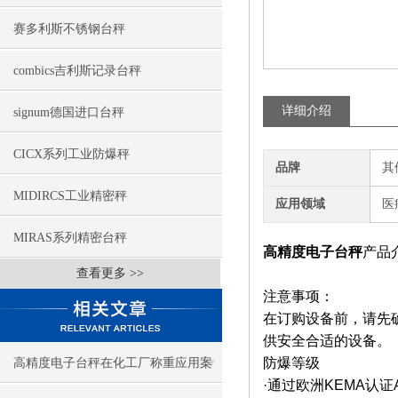
赛多利斯不锈钢台秤
combics吉利斯记录台秤
详细介绍
signum德国进口台秤
CICX系列工业防爆秤
品牌
其
MIDIRCS工业精密秤
应用领域
医
MIRAS系列精密台秤
高精度电子台秤
产品
查看更多 >>
注意事项：
在订购设备前，请先
供安全合适的设备。
防爆等级
高精度电子台秤在化工厂称重应用案
·通过欧洲KEMA认证ATEX[