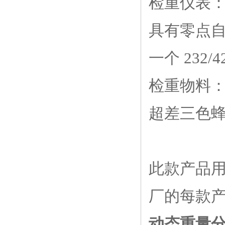
检重仪表
具有零点
一个 232
检重物料
超差三色
此款产品
厂的每款
动态重量