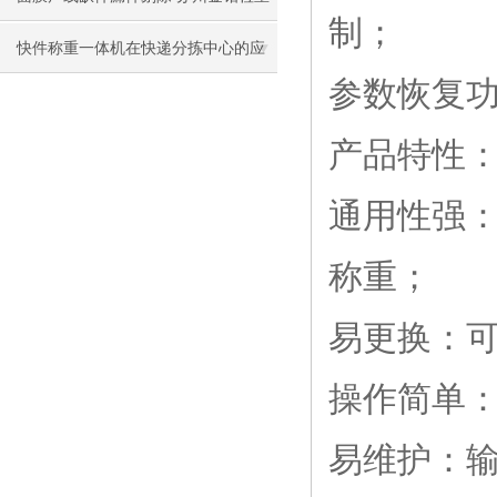
制；
秤在面膜行业的应用
快件称重一体机在快递分拣中心的应
参数恢复
用
产品特性
通用性强
称重；
易更换：
操作简单
易维护：