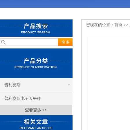
您现在的位置：
首页
>>
普利赛斯
普利赛斯电子天平秤
查看更多 >>