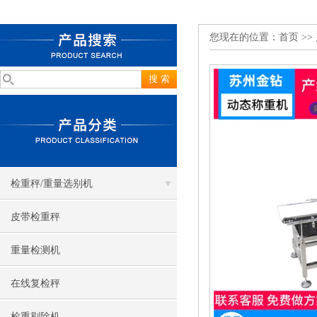
您现在的位置：
首页
>>
检重秤/重量选别机
皮带检重秤
重量检测机
在线复检秤
检重剔除机