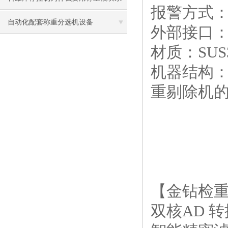
报警方式
统而不是流量计、料位计
自动化配套称重分选机设备
外部接口：R
材质：SUS
机器结构
重剔除机
【金钻检
双核AD 