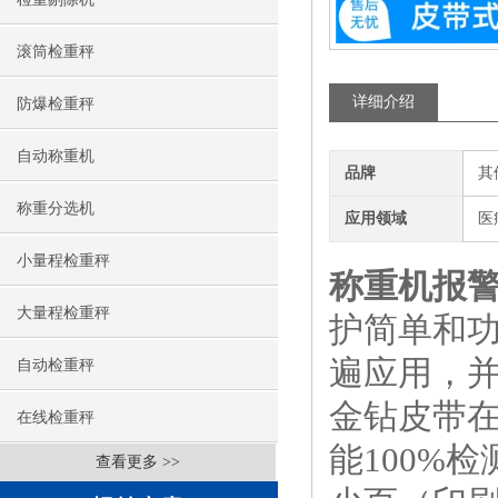
滚筒检重秤
详细介绍
防爆检重秤
自动称重机
品牌
其
称重分选机
应用领域
医
小量程检重秤
称重机报
大量程检重秤
护简单和
遍应用，
自动检重秤
金钻皮带
在线检重秤
能100%
查看更多 >>