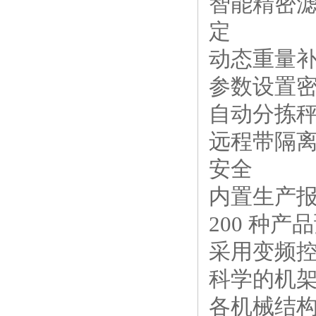
智能精密
定
动态重量
参数设置
自动分拣
远程带隔离
安全
内置生产
200 种
采用变频
科学的机
各机械结