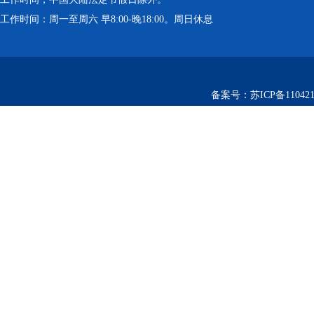
工作时间：周一至周六 早8:00-晚18:00。周日休息
备案号：
苏ICP备110421