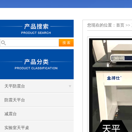
您现在的位置：
首页
>>
天平防震台
防震天平台
减震台
实验室天平桌