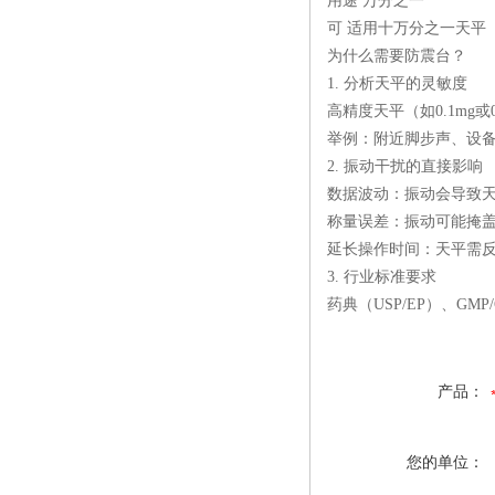
用途 万分之一
可 适用十万分之一天平
为什么需要防震台？
1. 分析天平的灵敏度
高精度天平（如0.1mg
举例：附近脚步声、设备
2. 振动干扰的直接影响
数据波动：振动会导致
称量误差：振动可能掩盖
延长操作时间：天平需
3. 行业标准要求
药典（USP/EP）、GMP
产品：
您的单位：