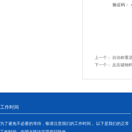
验证码：
上一个：
自动称重
下一个：
反应罐物
工作时间
为了避免不必要的等待，敬请注意我们的工作时间 。以下是我们的正常
工作时间，中国大陆法定节假日除外。