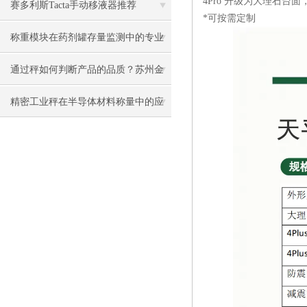
4Pro 升级为大理石台
办？
赛多利斯Tacta手动移液器推荐
*可按需定制
称重模块在药剂罐存量监测中的专业
化解决方案
通过秤如何判断产品的品质？苏州金
钻告诉你检重秤的定义
精密工业秤在半导体材料称量中的应
用