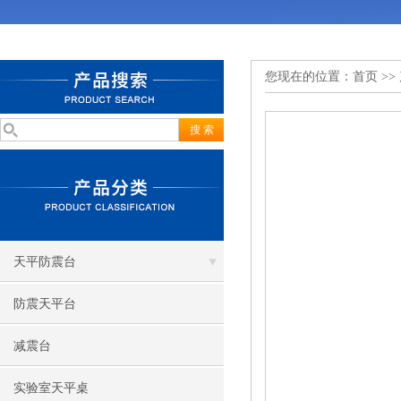
您现在的位置：
首页
>>
天平防震台
防震天平台
减震台
实验室天平桌