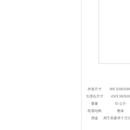
外形尺寸
900 X600X80
大理石尺寸
450X300X60
重量
83 公斤
防震结构
整体
用途
用于高要求十万