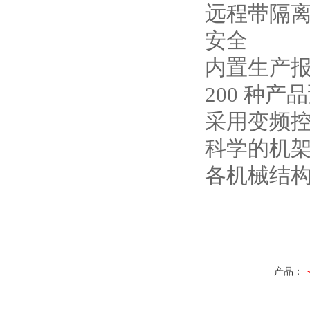
远程带隔离
安全
内置生产
200 种
采用变频
科学的机
各机械结
产品：