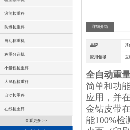
滚筒检重秤
详细介绍
防爆检重秤
自动称重机
品牌
其
称重分选机
应用领域
医
小量程检重秤
全自动重
大量程检重秤
简单和功
应用，并
自动检重秤
金钻皮带
在线检重秤
能100%
查看更多 >>