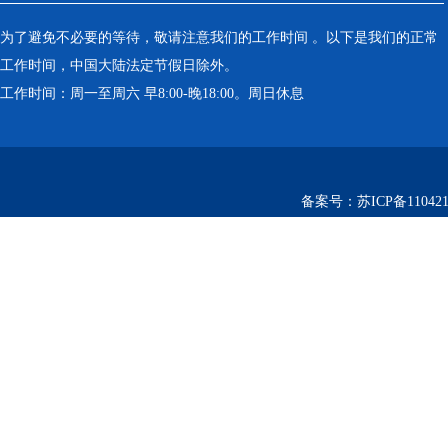
为了避免不必要的等待，敬请注意我们的工作时间 。以下是我们的正常
工作时间，中国大陆法定节假日除外。
工作时间：周一至周六 早8:00-晚18:00。周日休息
备案号：
苏ICP备110421