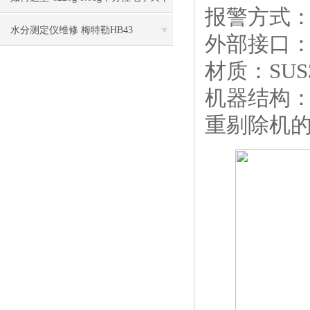
报警方式
自动内校
水分测定仪维修 梅特勒HB43
外部接口：R
材质：SUS
机器结构
重剔除机