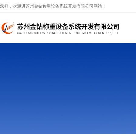
您好，欢迎进苏州金钻称重设备系统开发有限公司网站！