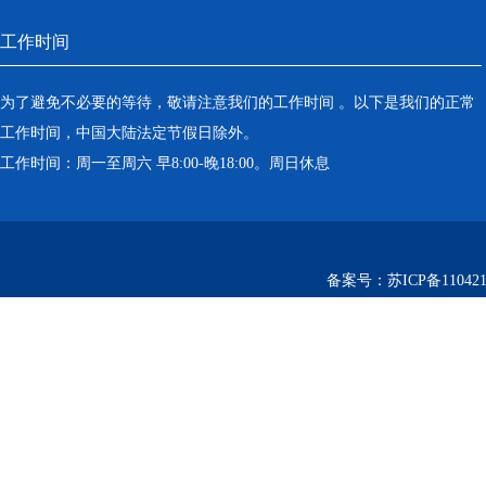
工作时间
为了避免不必要的等待，敬请注意我们的工作时间 。以下是我们的正常
工作时间，中国大陆法定节假日除外。
工作时间：周一至周六 早8:00-晚18:00。周日休息
备案号：
苏ICP备110421