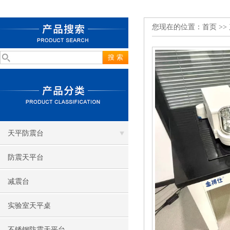
您现在的位置：
首页
>>
天平防震台
防震天平台
减震台
实验室天平桌
不锈钢防震天平台