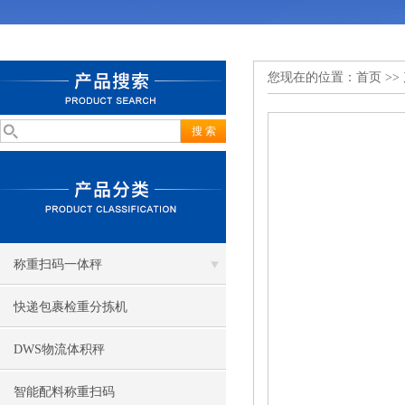
您现在的位置：
首页
>>
称重扫码一体秤
快递包裹检重分拣机
DWS物流体积秤
智能配料称重扫码