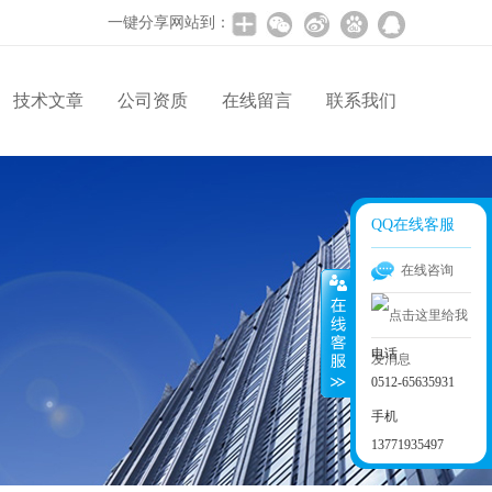
一键分享网站到：
技术文章
公司资质
在线留言
联系我们
QQ在线客服
在线咨询
电话
0512-65635931
手机
13771935497