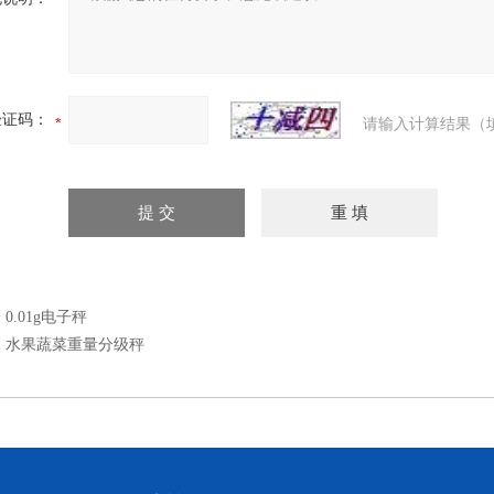
验证码：
请输入计算结果（
：
0.01g电子秤
：
水果蔬菜重量分级秤