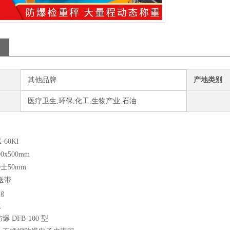
其他品牌
产地类别
医疗卫生,环保,化工,生物产业,石油
-60KI
0x500mm
0士50mm
送带
g
g
爆 DFB-100 型