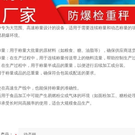
种专为大范围、高速称量设计的设备，适用于需要连续称量和动态称量的
燃易爆环境。
称量：用于称量大批量的原材料（如粮食、糖、油脂等），确保供应商送
称量：在生产过程中，用于连续称量传送带上的物料流量，帮助控制生产
：在生产过程中，用于称量半成品的重量，以便进行后续加工或分装。
用于称量成品的总重量，确保符合包装或配送的要求。
使在高速生产线中，也能保持称量的准确性。
适用于食品加工中可能产生易燃粉尘或气体的环境（如面粉加工、糖粉处
够承受长时间高频率的使用，适合大规模食品生产。
产品：