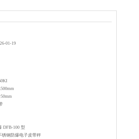
-01-19
0KI
500mm
50mm
带
DFB-100 型
4 不锈钢防爆电子皮带秤