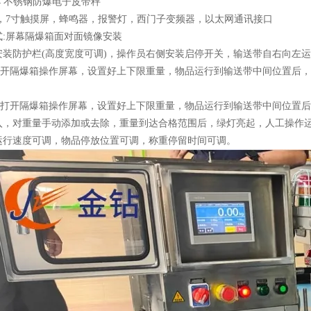
04 不锈钢防爆电子皮带秤
箱，7寸触摸屏，蜂鸣器，报警灯，西门子变频器，以太网通讯接口
式:屏幕隔爆箱面对面镜像安装
安装防护栏(高度宽度可调)，操作员右侧安装启停开关，输送带自右向左运
)打开隔爆箱操作屏幕，设置好上下限重量，物品运行到输送带中间位置后
态)打开隔爆箱操作屏幕，设置好上下限重量，物品运行到输送带中间位置
入，对重量手动添加或去除，重量到达合格范围后，绿灯亮起，人工操作
运行速度可调，物品停放位置可调，称重停留时间可调。