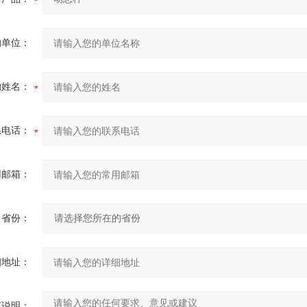
的单位：
的姓名：
系电话：
用邮箱：
省份：
细地址：
充说明：