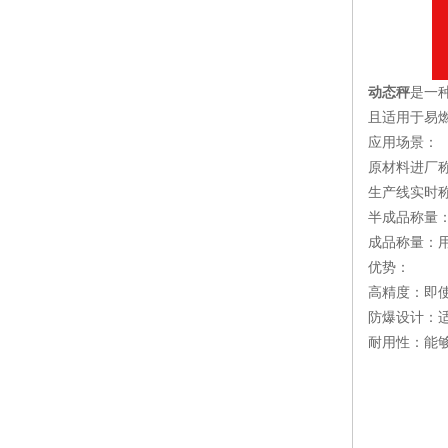
动态秤
是一
且适用于易
应用场景：
原材料进厂
生产线实时
半成品称量
成品称量：
优势：
高精度：即
防爆设计：
耐用性：能