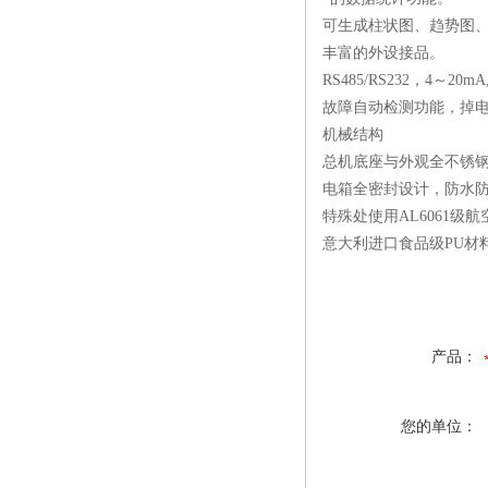
可生成柱状图、趋势图、X
丰富的外设接品。
RS485/RS232，4～
故障自动检测功能，掉
机械结构
总机底座与外观全不锈
电箱全密封设计，防水
特殊处使用AL6061级
意大利进口食品级PU材
产品：
您的单位：