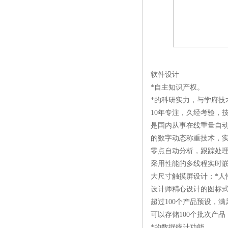
软件设计
*自主知识产权。
*的科研实力，与学府技
10年专注，久经考验，
是国内从事在线重量自
的数字动态称重技术，
零点自动分析，跟踪处
采用性能的多线程实时
大尺寸触摸屏设计；*人
设计师精心设计的图标
超过100个产品预设，
可以存储100个批次产
*的数据统计功能。