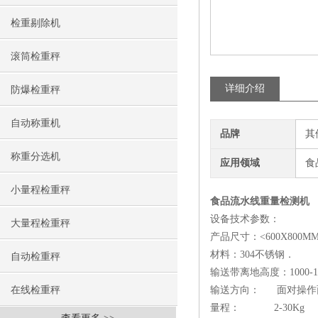
检重剔除机
滚筒检重秤
详细介绍
防爆检重秤
自动称重机
品牌
其
称重分选机
应用领域
食
小量程检重秤
食品流水线重量检测机
设备技术参数：
大量程检重秤
产品尺寸：<600X800M
材料：304不锈钢．
自动检重秤
输送带离地高度：1000-1
在线检重秤
输送方向： 面对操作
量程： 2-30Kg