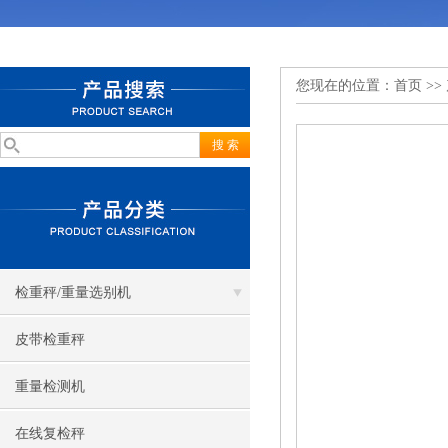
您现在的位置：
首页
>>
检重秤/重量选别机
皮带检重秤
重量检测机
在线复检秤