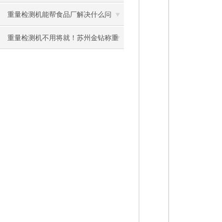
重量检测机能帮食品厂解决什么问
题？
重量检测机不用将就！苏州金钻称重
支持全工况定制