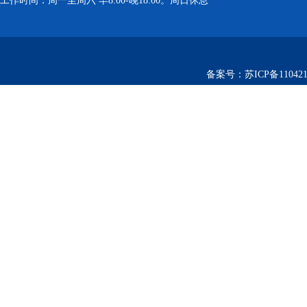
工作时间：周一至周六 早8:00-晚18:00。周日休息
备案号：
苏ICP备110421