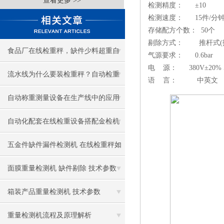
查看更多 >>
检测精度： ±10
检测速度： 15件/分
存储配方个数： 50个
剔除方式： 推杆式(
食品厂在线检重秤，缺件少料超重自
气源要求： 0.6bar
电 源： 380V±20% 
动剔除
流水线为什么要装检重秤？自动检重
语 言： 中英文
秤作用与优势
自动称重测量设备在生产线中的应用
自动化配套在线检重设备搭配金检机
使用 选型指南
五金件缺件漏件检测机 在线检重秤如
何选型？
面膜重量检测机 缺件剔除 技术参数
箱装产品重量检测机 技术参数
重量检测机流程及原理解析