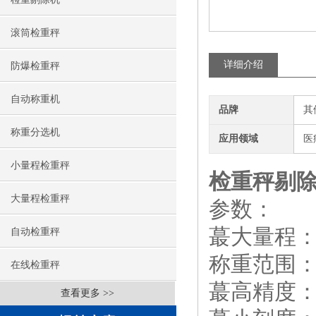
滚筒检重秤
详细介绍
防爆检重秤
自动称重机
品牌
其
称重分选机
应用领域
医
小量程检重秤
检重秤剔
大量程检重秤
参数：
蕞大量程：3
自动检重秤
称重范围：50
在线检重秤
蕞高精度：±
查看更多 >>