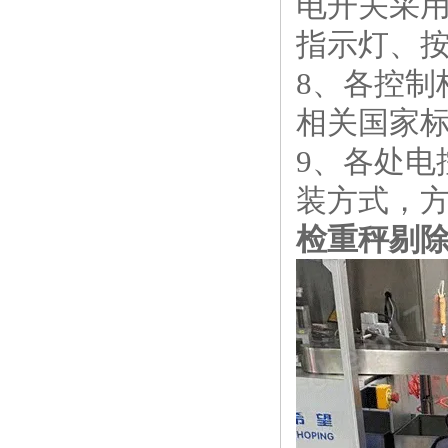
电开关采用
指示灯、
8、各控
相关国家
9、各处电
装方式，
检重秤剔