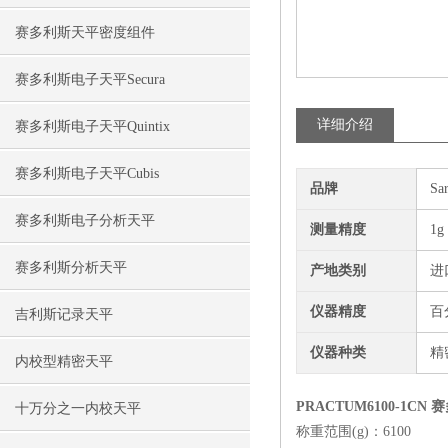
赛多利斯天平密度组件
赛多利斯电子天平Secura
详细介绍
赛多利斯电子天平Quintix
赛多利斯电子天平Cubis
品牌
Sa
赛多利斯电子分析天平
测量精度
1g
赛多利斯分析天平
产地类别
进
仪器精度
百
吉利斯记录天平
仪器种类
精
内校型精密天平
PRACTUM6100-1C
十万分之一内校天平
称重范围(g)：6100