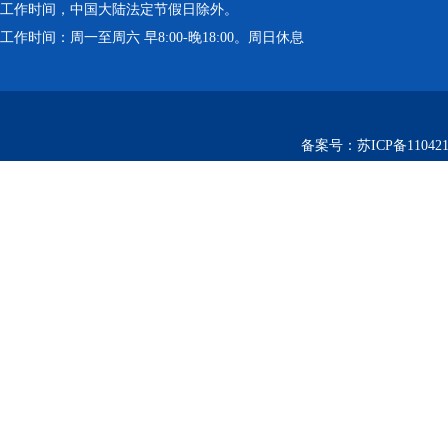
工作时间，中国大陆法定节假日除外。
工作时间：周一至周六 早8:00-晚18:00。周日休息
备案号：
苏ICP备110421