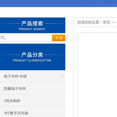
您现在的位置：
首页
>>
电子吊秤/吊磅
防爆电子吊秤
5吨吊钩秤
30T数字式吊磅