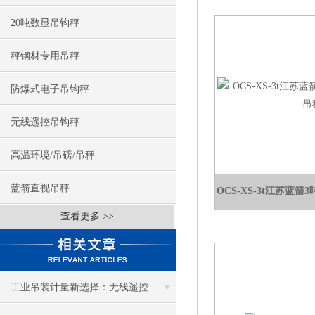
20吨数显吊钩秤
秤钢材专用吊秤
防爆式电子吊钩秤
无线遥控吊钩秤
高温环境/吊磅/吊秤
蓝箭直视吊秤
OCS-XS-3t江苏蓝
查看更多 >>
工业吊装计量新选择：无线遥控吊钩秤的实用性能与应用场景