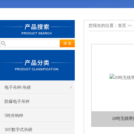
您现在的位置：
首页
>>
电子吊秤/吊磅
防爆电子吊秤
5吨吊钩秤
20吨无线
30T数字式吊磅