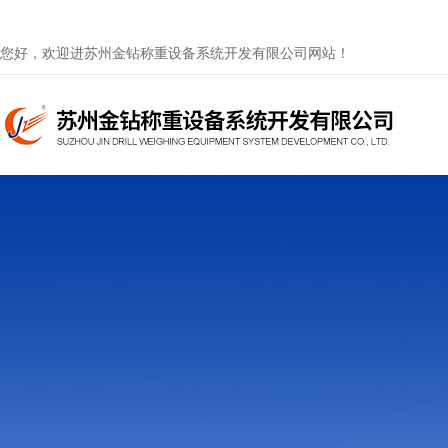
您好，欢迎进苏州金钻称重设备系统开发有限公司网站！