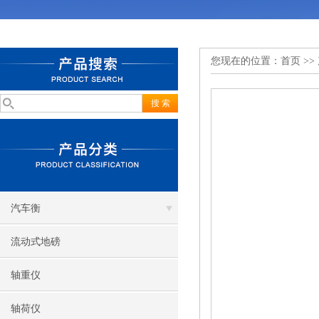
您现在的位置：
首页
>>
汽车衡
流动式地磅
轴重仪
轴荷仪