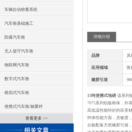
车辆自动称重系统
汽车衡基础施工
详细介绍
防爆汽车衡
无人值守汽车衡
品牌
其
物联网汽车衡
应用领域
医
数字式汽车衡
橡胶引坡
90
模拟式汽车衡
15吨便携式地磅
该系列
7075系列铝板称体，
便携式汽车衡/轴重秤
高低温性能特好的应变材
秤体性能方面，灵敏度
查看更多 >>
台板配备天然橡胶引坡