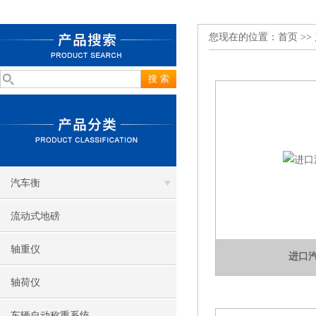
您现在的位置：
首页
>>
汽车衡
流动式地磅
轴重仪
进口
轴荷仪
车辆自动称重系统