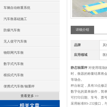
车辆自动称重系统
汽车衡基础施工
详细介绍
防爆汽车衡
无人值守汽车衡
品牌
其
物联网汽车衡
应用领域
医
数字式汽车衡
静态轴重秤
对使用现场
时，衡器的称量结果将
模拟式汽车衡
等场合。
秤台标定，具有10点修
便携式汽车衡/轴重秤
数字化的菜单操作，简
查看更多 >>
可打印日期、车号、票
采用标准RS-232接口