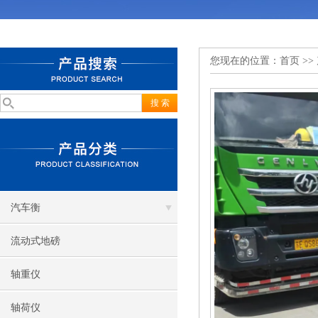
您现在的位置：
首页
>>
汽车衡
流动式地磅
轴重仪
轴荷仪