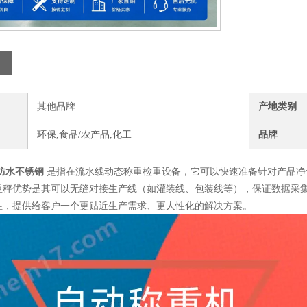
其他品牌
产地类别
环保,食品/农产品,化工
品牌
 防水不锈钢
是指在流水线动态称重检重设备，它可以快速准备针对产品净
重秤优势是其可以无缝对接生产线（如灌装线、包装线等），保证数据采集
性，提供给客户一个更贴近生产需求、更人性化的解决方案。