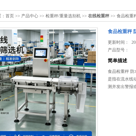
置：
首页
>>
产品中心
>>
检重秤/重量选别机
>>
在线检重秤
>> 食品检重
食品检重秤 
更新时间： 2026
产品型号：
简单描述
食品检重秤 防
是指在流水线
测并发出警报