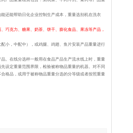
功能还能帮助日化企业控制生产成本，重量选别机在洗衣
面、巧克力、糖果、奶茶、饼干、膨化食品、果冻等产品，
大配小，中配中），或鸡腿、鸡翅、鱼片安装产品重量进行
产品。在线分选秤一般用在食品产品生产流水线上时，重量
预先设定重量范围界限，检验被称物品重量的机器。对不同
不合格品，或用于被称物品重量分选的分等级或者按照重量