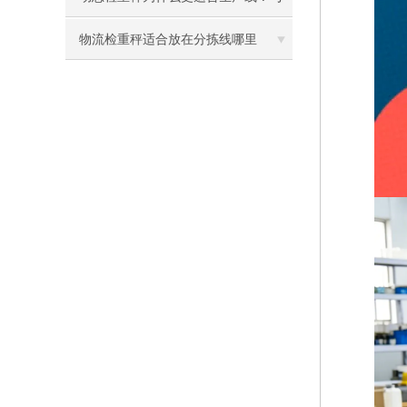
静态称重的选型区别
物流检重秤适合放在分拣线哪里