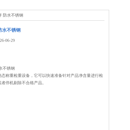
秤 防水不锈钢
防水不锈钢
-06-29
水不锈钢
动态称重检重设备，它可以快速准备针对产品净含量进行检
或者停机剔除不合格产品。