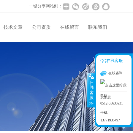
一键分享网站到：
技术文章
公司资质
在线留言
联系我们
QQ在线客服
在线咨询
电话
0512-65635931
手机
13771935497