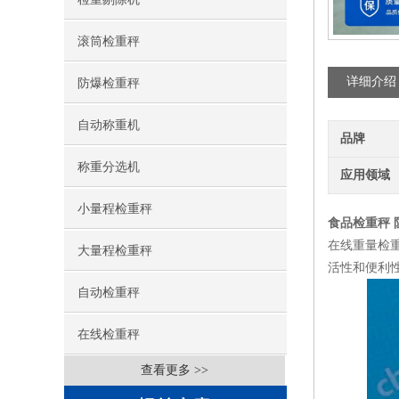
滚筒检重秤
详细介绍
防爆检重秤
自动称重机
品牌
称重分选机
应用领域
小量程检重秤
食品检重秤
在线重量检
大量程检重秤
活性和便利
自动检重秤
在线检重秤
查看更多 >>