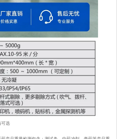
格可选
医药产品重量检测包含：测试条、中药冲剂、膏药等产品重