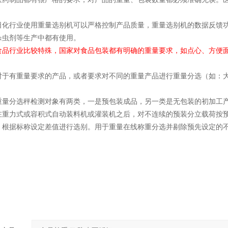
日化行业使用重量选别机可以严格控制产品质量，重量选别机的数据反馈
杀虫剂等生产中都有使用。
食品行业比较特殊，国家对食品包装都有明确的重量要求，如点心、方便
对于有重量要求的产品，或者要求对不同的重量产品进行重量分选（如：
重量分选秤检测对象有两类，一是预包装成品，另一类是无包装的初加工
在重力式或容积式自动装料机或灌装机之后，对不连续的预装分立载荷按
，根据标称设定差值进行选别。用于重量在线称重分选并剔除预先设定的