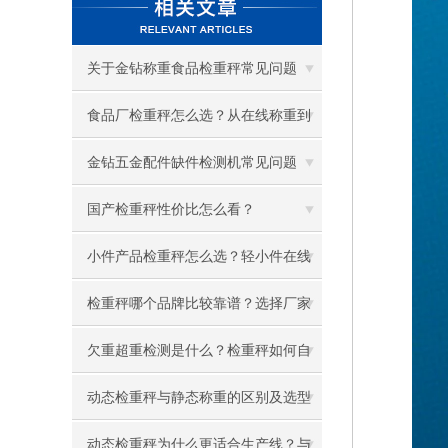
关于金钻称重食品检重秤常见问题
FAQ
食品厂检重秤怎么选？从在线称重到
自动剔除完整解决方案
金钻五金配件缺件检测机常见问题
FAQ
国产检重秤性价比怎么看？
小件产品检重秤怎么选？轻小件在线
称重的六个要点
检重秤哪个品牌比较靠谱？选择厂家
重点考察这七项
欠重超重检测是什么？检重秤如何自
动判断并剔除
动态检重秤与静态称重的区别及选型
思路
动态检重秤为什么更适合生产线？与