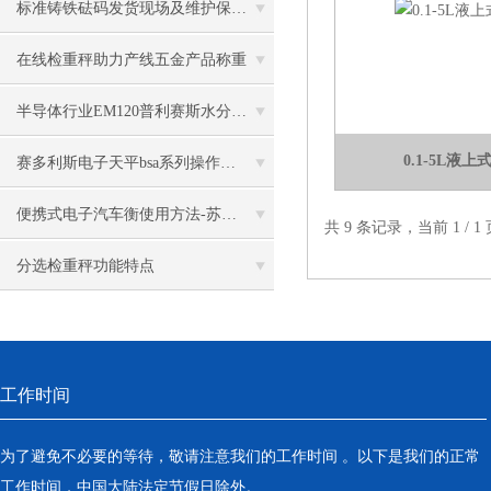
标准铸铁砝码发货现场及维护保养案例分享
在线检重秤助力产线五金产品称重
半导体行业EM120普利赛斯水分测定仪的应用
0.1-5L液
赛多利斯电子天平bsa系列操作说明书-苏州金钻
便携式电子汽车衡使用方法-苏州金钻
共 9 条记录，当前 1 /
分选检重秤功能特点
工作时间
为了避免不必要的等待，敬请注意我们的工作时间 。以下是我们的正常
工作时间，中国大陆法定节假日除外。