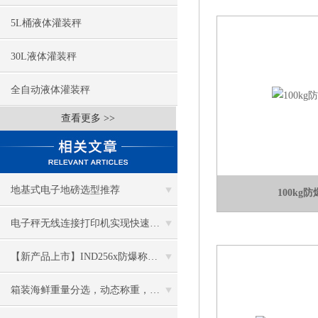
5L桶液体灌装秤
30L液体灌装秤
全自动液体灌装秤
查看更多 >>
地基式电子地磅选型推荐
100kg
电子秤无线连接打印机实现快速打印-苏州金钻
【新产品上市】IND256x防爆称重仪表
箱装海鲜重量分选，动态称重，助力每箱海鲜重量一致