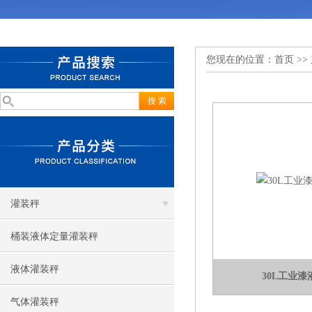
您现在的位置：
首页
>>
灌装秤
桶装液体定量灌装秤
液体灌装秤
30L工业
气体灌装秤