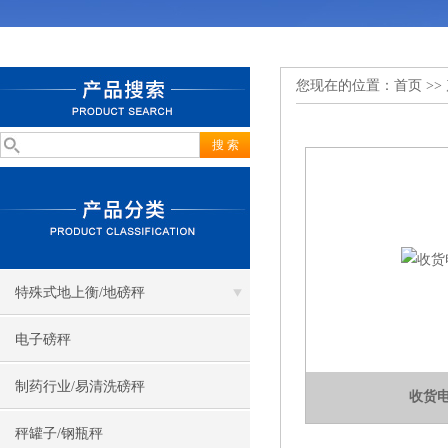
您现在的位置：
首页
>>
特殊式地上衡/地磅秤
电子磅秤
制药行业/易清洗磅秤
收货
秤罐子/钢瓶秤