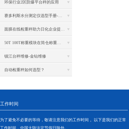
环保行业2区防爆平台秤的应用
赛多利斯水分测定仪选型手册-苏州金钻
面膜在线检重秤助力日化企业提高产品合格率
50T 100T称重模块在筒仓称重的应用
镇江台秤维修-金钻维修
自动检重秤如何选型？
工作时间
为了避免不必要的等待，敬请注意我们的工作时间 。以下是我们的正常
工作时间，中国大陆法定节假日除外。