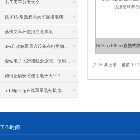
电子天平分类大全
技术贴-常熟双杰天平连接电脑使用方法详解
苏州叉车秤使用注意事项
dws自动称重量方设备在电商物流中的应用
金钻电子地磅接线盒原理、使用说明及调试方法详解
共 16 条记录，当前 1 /
如何正确安装使用电子天平？
5-100g 0.1g在线重量选别机 如何选型
工作时间