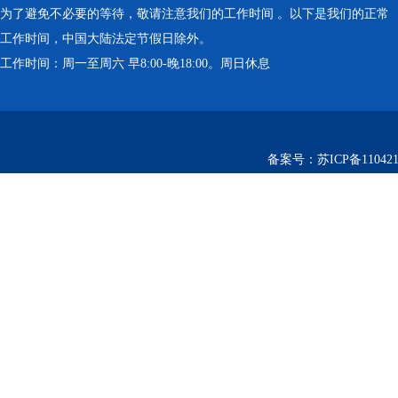
为了避免不必要的等待，敬请注意我们的工作时间 。以下是我们的正常
工作时间，中国大陆法定节假日除外。
工作时间：周一至周六 早8:00-晚18:00。周日休息
备案号：
苏ICP备110421