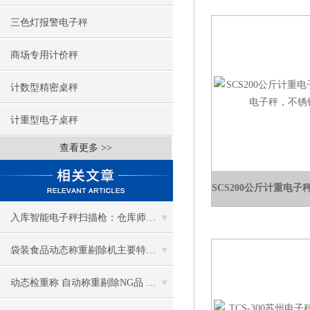
三色灯报警电子秤
商场专用计价秤
计数型精密桌秤
计重型电子桌秤
查看更多 >>
入库智能电子秤扫描枪：仓库师傅的 “入库好帮手”省劲儿又高效！
袋装食品动态称重剔除机主要特点和工作流程
动态检重称 自动称重剔除NG品 产线称重神器