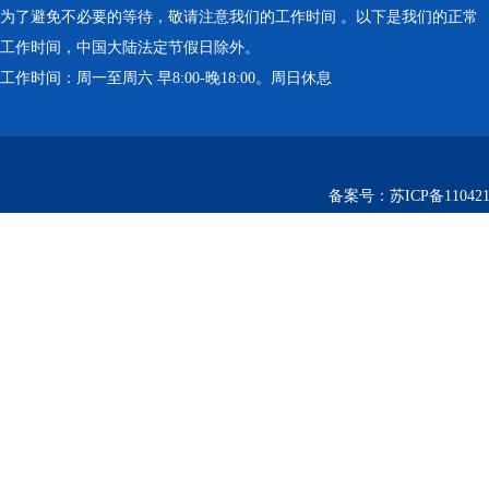
为了避免不必要的等待，敬请注意我们的工作时间 。以下是我们的正常
工作时间，中国大陆法定节假日除外。
工作时间：周一至周六 早8:00-晚18:00。周日休息
备案号：
苏ICP备110421