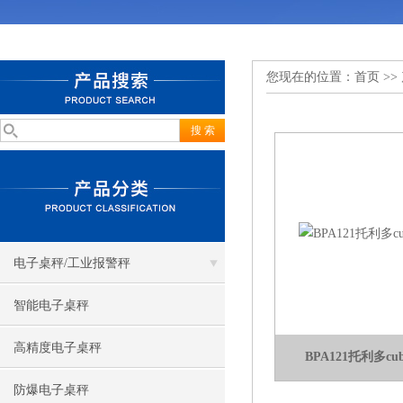
您现在的位置：
首页
>>
电子桌秤/工业报警秤
智能电子桌秤
高精度电子桌秤
BPA121托利多
防爆电子桌秤