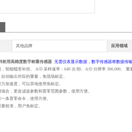
其他品牌
应用领域
饮料柜用高精度数字称重传感器
无需仪表显示数据，数字传感器将数据传输
智能蠕变补偿。 A/D 采样速率：640 次/秒。A/D 分辨率 300,000。 重
，自动输出对应的重量，免现场标定。
重力加速度，可以异地使用免标定。
用场合，更改滤波参数和置零范围参数，使用方便。
有一条置零命令，使用方便。
重量校准，用户免标定。