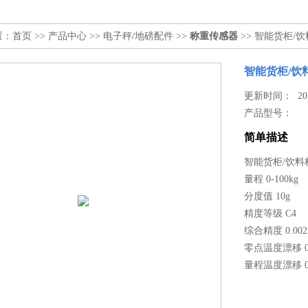
置：
首页
>>
产品中心
>>
电子秤/地磅配件
>>
称重传感器
>> 智能货柜/
智能货柜/饮
更新时间： 2019
产品型号：
简单描述
智能货柜/饮
量程 0-100kg
分度值 10g
精度等级 C4
综合精度 0.002
零点温度漂移 0.
量程温度漂移 0.