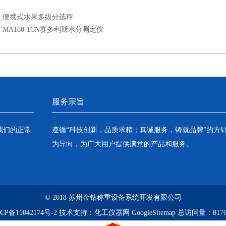
：
便携式水果多级分选秤
：
MA160-1CN赛多利斯水分测定仪
服务宗旨
我们的正常
遵循“科技创新，品质求精；真诚服务，铸就品牌”的方
为导向，为广大用户提供满意的产品和服务。
© 2018 苏州金钻称重设备系统开发有限公司
CP备11042174号-2
技术支持：
化工仪器网
GoogleSitemap
总访问量：8176