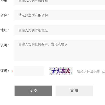
用邮箱：
省份：
细地址：
充说明：
验证码：
请输入计算结果（