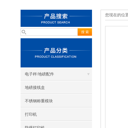
您现在的位
电子秤/地磅配件
地磅接线盒
不锈钢称重模块
打印机
防爆打印机