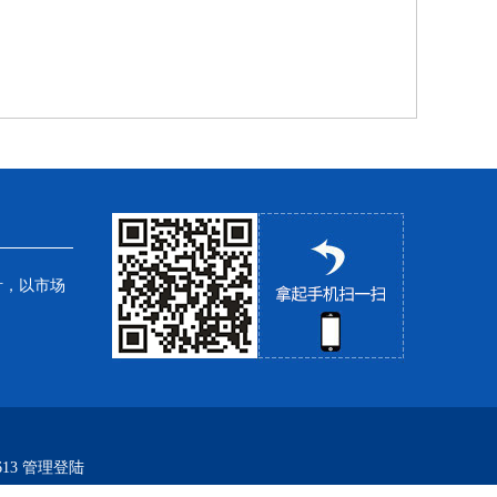
针，以市场
13
管理登陆