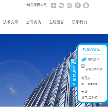
一键分享网站到：
技术文章
公司资质
在线留言
联系我们
QQ在线客服
在线咨询
电话
0512-65635931
手机
13771935497