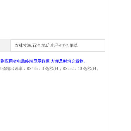
农林牧渔,石油,地矿,电子/电池,烟草
到应用者电脑终端显示数据 方便及时填充货物。
量值输出速率：RS485：3 毫秒/只；RS232：10 毫秒/只。