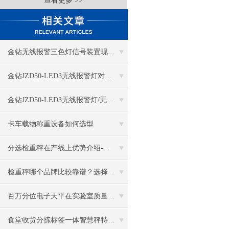
查看更多 >>
金钻无线报警三色灯信号装置现货供应
金钻JZD50-LED3无线报警灯对比有线报警灯优势
金钻JZD50-LED3无线报警灯/无线信号装置具体说明
卡车载物称重设备如何选型
分选检重秤在产线上优势介绍-苏州金钻检重秤厂家
检重秤哪个品牌比较靠谱？选择厂家重点考察这七项
百万分位电子天平在实验室质量控制中的应用
食堂收货分拣标签一体智慧秤特性及应用