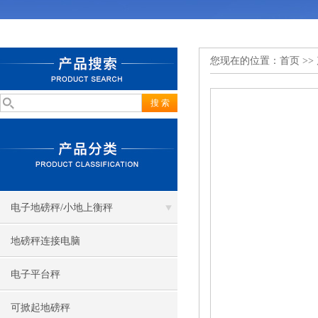
您现在的位置：
首页
>>
电子地磅秤/小地上衡秤
地磅秤连接电脑
电子平台秤
可掀起地磅秤