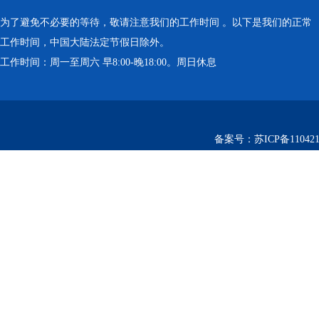
为了避免不必要的等待，敬请注意我们的工作时间 。以下是我们的正常
工作时间，中国大陆法定节假日除外。
工作时间：周一至周六 早8:00-晚18:00。周日休息
备案号：
苏ICP备110421