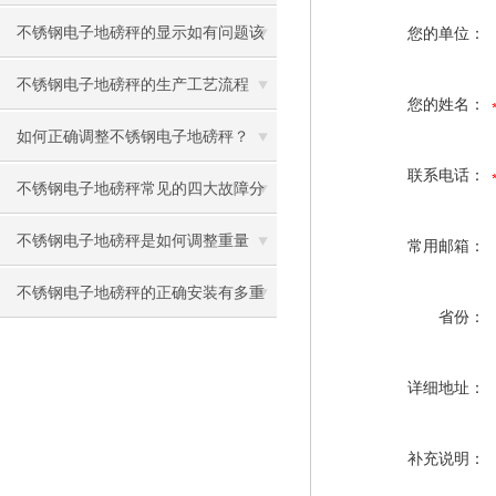
重量测量解决方案
不锈钢电子地磅秤的显示如有问题该
您的单位：
如何解决？
不锈钢电子地磅秤的生产工艺流程
您的姓名：
如何正确调整不锈钢电子地磅秤？
联系电话：
不锈钢电子地磅秤常见的四大故障分
析与解决方法
不锈钢电子地磅秤是如何调整重量
常用邮箱：
的？
不锈钢电子地磅秤的正确安装有多重
省份：
要？
详细地址：
补充说明：