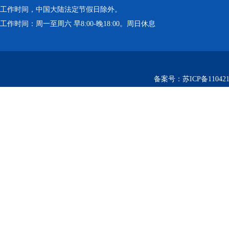
工作时间，中国大陆法定节假日除外。
工作时间：周一至周六 早8:00-晚18:00。周日休息
备案号：
苏ICP备110421