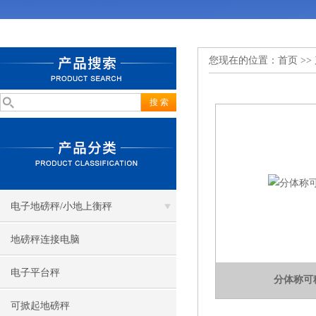
您现在的位置：
首页
>>
电子地磅秤/小地上衡秤
地磅秤连接电脑
电子平台秤
分体称可
可掀起地磅秤