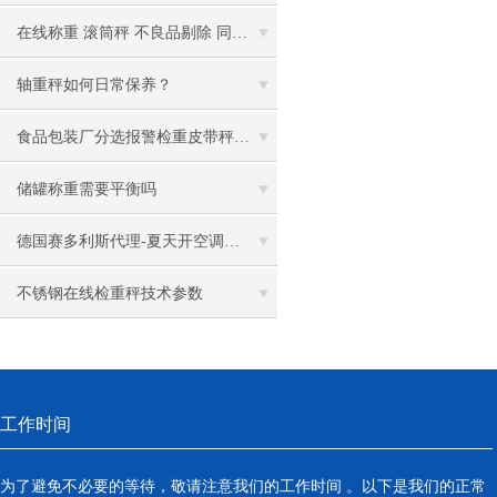
在线称重 滚筒秤 不良品剔除 同时发出报警信号
轴重秤如何日常保养？
食品包装厂分选报警检重皮带秤的应用
储罐称重需要平衡吗
德国赛多利斯代理-夏天开空调或风扇，怎样避免风对天平的影响？
不锈钢在线检重秤技术参数
工作时间
为了避免不必要的等待，敬请注意我们的工作时间 。以下是我们的正常