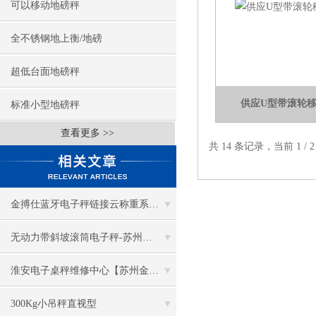
可以移动地磅秤
全不锈钢地上衡/地磅
超低台面地磅秤
供应U型带滚轮
标准小型地磅秤
查看更多 >>
共 14 条记录，当前 1 /
金搏仕蓝牙电子秤链接云称重系统案例分享
无动力带斜坡滚筒电子秤-苏州金钻
淮安电子桌秤维修中心【苏州金钻】
300Kg小吊秤直视型