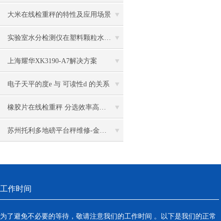
大米在线检重秤的特性及应用场景
实验室水分检测仪在塑料颗粒水分含量测定中的应用案例
上海耀华XK3190-A7解决方案
电子天平的度e 与 可读性d 的关系
橡胶片在线检重秤 分选效率高，成本低，检测精度高
苏州托利多地磅平台秤维修-金钻称重
工作时间
为了避免不必要的等待，敬请注意我们的工作时间 。以下是我们的正常