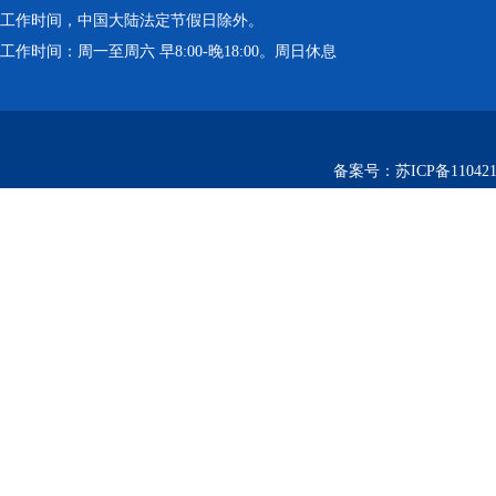
工作时间，中国大陆法定节假日除外。
工作时间：周一至周六 早8:00-晚18:00。周日休息
备案号：
苏ICP备110421