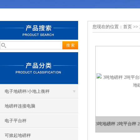
您现在的位置：
首页
>>
电子地磅秤/小地上衡秤
地磅秤连接电脑
电子平台秤
可掀起地磅秤