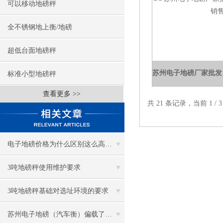
可以移动地磅秤
全不锈钢地上衡/地磅
超低台面地磅秤
标准小型地磅秤
查看更多 >>
共 21 条记录，当前 1 /
电子地磅价格为什么区别这么高？金钻来告诉你
3吨地磅秤使用维护要求
3吨地磅秤基础对选址环境的要求
苏州电子地磅（汽车衡）偏载了怎么办？