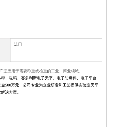
进口
器 广泛应用于需要称重或检重的工业、商业领域。
吊秤、砝码、赛多利斯电子天平、电子防爆秤、电子平台
资金500万元，公司专业为企业研发和工艺提供实验室天平
化解决方案。