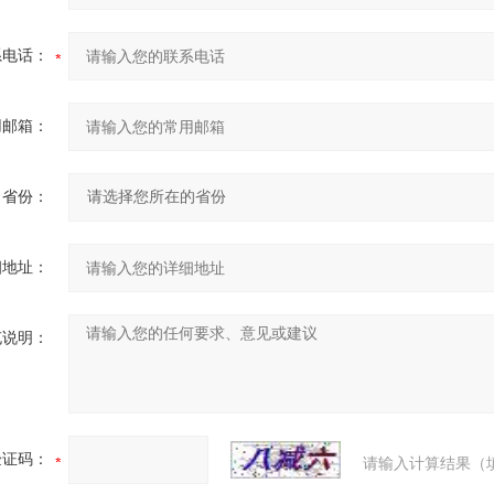
系电话：
用邮箱：
省份：
细地址：
充说明：
验证码：
请输入计算结果（