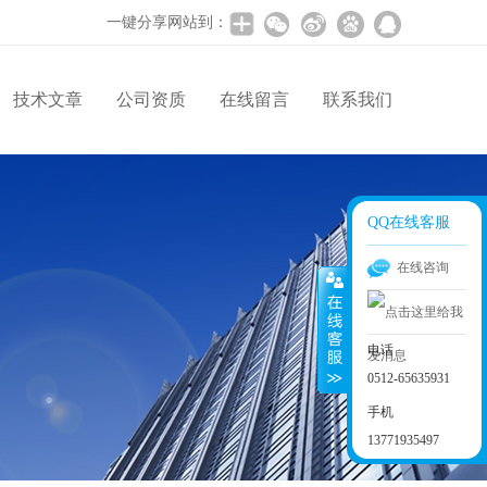
一键分享网站到：
技术文章
公司资质
在线留言
联系我们
QQ在线客服
在线咨询
电话
0512-65635931
手机
13771935497