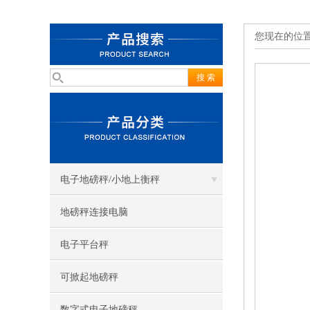
您现在的位
电子地磅秤/小地上衡秤
地磅秤连接电脑
电子平台秤
可掀起地磅秤
数字式电子地磅秤