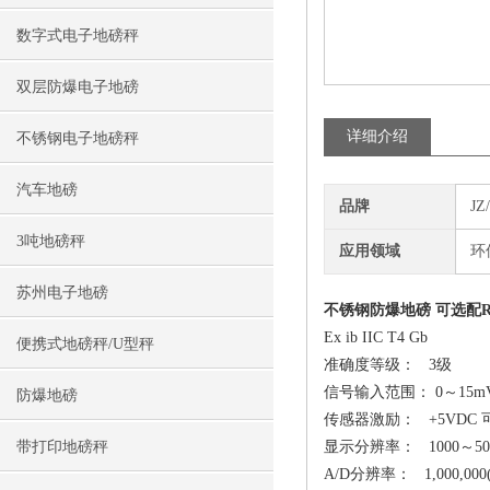
数字式电子地磅秤
双层防爆电子地磅
详细介绍
不锈钢电子地磅秤
汽车地磅
品牌
J
3吨地磅秤
应用领域
环
苏州电子地磅
不锈钢防爆地磅 可选配RS2
Ex ib IIC T4 Gb
便携式地磅秤/U型秤
准确度等级： 3级
信号输入范围： 0～15m
防爆地磅
传感器激励： +5VDC 
带打印地磅秤
显示分辨率： 1000～50
A/D分辨率： 1,000,000