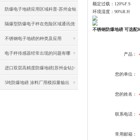
额定过载：120%F.S
防爆电子地磅应用区域科普-苏州金钻
环境湿度：90%R.H
隔爆型防爆电子秤在危险区域通讯优
不锈钢防爆地磅 可选配RS2
缺点
不锈钢电子地磅的种类及应用
电子秤传感器经常出现的问题有哪
产品：
些？
进口双层高精度防爆地磅[苏州金钻]
您的单位：
5吨防爆地磅 涂料厂用模拟量输出
您的姓名：
联系电话：
常用邮箱：