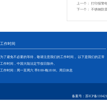
上一个：
打印报警
下一个：
不锈钢防震
工作时间
为了避免不必要的等待，敬请注意我们的工作时间 。以下是我们的正常
工作时间，中国大陆法定节假日除外。
工作时间：周一至周六 早8:00-晚18:00。周日休息
备案号：
苏ICP备110421