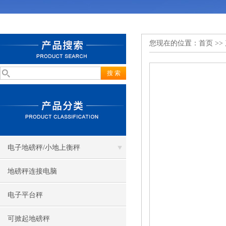
您现在的位置：
首页
>>
电子地磅秤/小地上衡秤
地磅秤连接电脑
电子平台秤
可掀起地磅秤