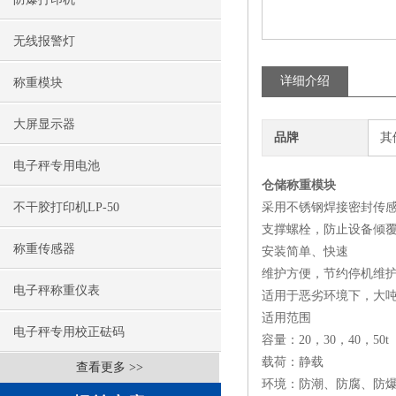
无线报警灯
详细介绍
称重模块
大屏显示器
品牌
其
电子秤专用电池
仓储称重模块
不干胶打印机LP-50
采用不锈钢焊接密封传感
支撑螺栓，防止设备倾
称重传感器
安装简单、快速
维护方便，节约停机维
电子秤称重仪表
适用于恶劣环境下，大
适用范围
电子秤专用校正砝码
容量：20，30，40，50t
载荷：静载
查看更多 >>
环境：防潮、防腐、防