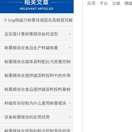
应用：平台、立罐、槽
0.1mg电磁力称重传感器在高精度试验
机中的应用
反应釜计量称重模块如何选型
称重模块在食品生产料罐称重
称重模块在罐体原料配比与质量控制
中的应用
称重模块在搅拌罐原料投料中的作用
称重模块在食品搅拌罐原料投料量检
测中的应用
料罐库存控制为什么要用称重模块
设备称重模块的应用优势
称重模块在拌和站料仓控制系统的应